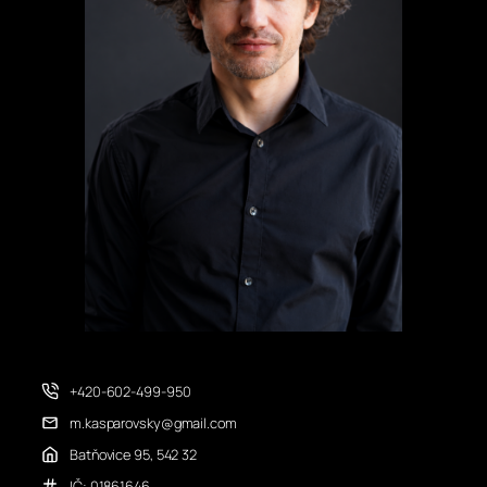
+420-602-499-950
m.kasparovsky@gmail.com
Batňovice 95, 542 32
IČ: 01861646