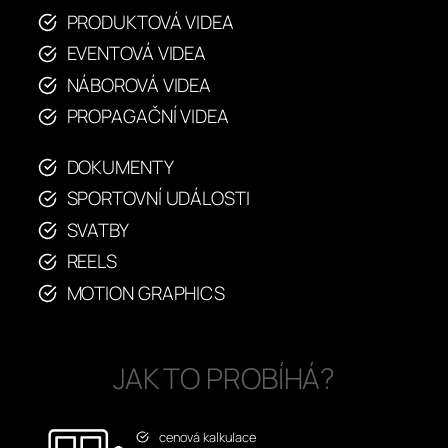
PRODUKTOVÁ VIDEA
EVENTOVÁ VIDEA
NÁBOROVÁ VIDEA
PROPAGAČNÍ VIDEA
DOKUMENTY
SPORTOVNÍ UDÁLOSTI
SVATBY
REELS
MOTION GRAPHICS
JAK TO PROBÍHÁ?
cenová kalkulace