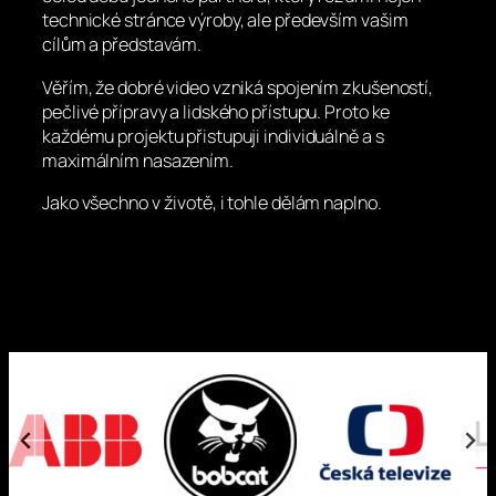
technické stránce výroby, ale především vašim
cílům a představám.
Věřím, že dobré video vzniká spojením zkušeností,
pečlivé přípravy a lidského přístupu. Proto ke
každému projektu přistupuji individuálně a s
maximálním nasazením.
Jako všechno v životě, i tohle dělám naplno.