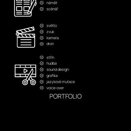
námět
scénář
světlo
zvuk
kamera
dron
střih
hudba
sound design
grafika
jazykové mutace
voice-over
PORTFOLIO